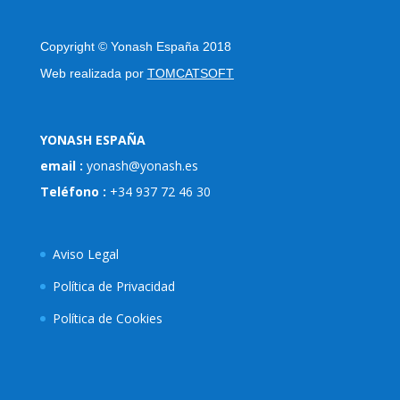
Copyright
©
Yonash España 2018
Web realizada por
TOMCATSOFT
YONASH ESPAÑA
email :
yonash@yonash.es
Teléfono :
+34 937 72 46 30
Aviso Legal
Política de Privacidad
Política de Cookies