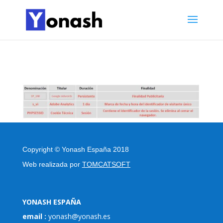
Copyright
©
Yonash España 2018
Web realizada por
TOMCATSOFT
YONASH ESPAÑA
email :
yonash@yonash.es