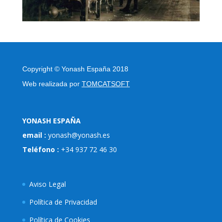
Copyright
©
Yonash España 2018
Web realizada por
TOMCATSOFT
YONASH ESPAÑA
email :
yonash@yonash.es
Teléfono :
+34 937 72 46 30
Aviso Legal
Política de Privacidad
Política de Cookies